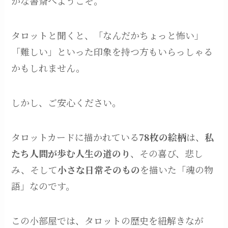
かな書斎へようこそ。
タロットと聞くと、「なんだかちょっと怖い」
「難しい」といった印象を持つ方もいらっしゃる
かもしれません。
しかし、ご安心ください。
タロットカードに描かれている
78枚の絵柄
は、
私
たち人間が歩む人生の道のり
、その喜び、悲し
み、そして
小さな日常そのもの
を描いた「魂の物
語」なのです。
この小部屋では、タロットの歴史を紐解きなが