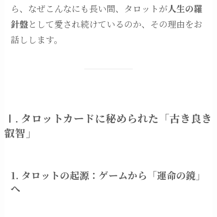
ら、なぜこんなにも長い間、タロットが
人生の羅
針盤
として愛され続けているのか、その理由をお
話しします。
Ⅰ. タロットカードに秘められた「古き良き
叡智」
1. タロットの起源：ゲームから「運命の鏡」
へ