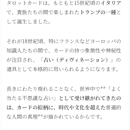
タロットカードは、もともと15世紀頃の
イタリア
で、貴族たちの間で楽しまれた
トランプの一種
と
して誕生しました。
それが18世紀頃、特にフランスなどヨーロッパの
知識人たちの間で、カードの持つ象徴性や神秘性
が注目され、「
占い（ディヴィネーション）
」の
道具として本格的に用いられるようになります。
長きにわたり廃れることなく、世界中で**「よく
当たる不思議な占い」
として受け継がれてきたの
は、カードの絵柄に、時代や文化を超えた
普遍的
な人間の真理**が描かれているからです。