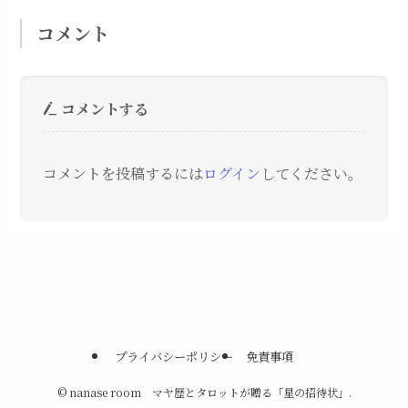
コメント
コメントする
コメントを投稿するには
ログイン
してください。
プライバシーポリシー
免責事項
©
nanase room マヤ歴とタロットが贈る「星の招待状」.