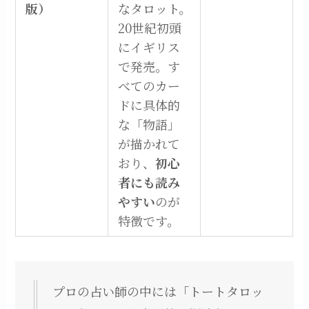
版）
なタロット。
20世紀初頭
にイギリス
で発売。す
べてのカー
ドに具体的
な「物語」
が描かれて
おり、
初心
者にも読み
やすい
のが
特徴です。
プロの占い師の中には「トートタロッ