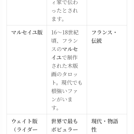
ィ家で伝わ
ったとされ
ます。
マルセイユ版
16～18世紀
フランス・
頃、フラン
伝統
スの
マルセ
イユ
で制作
された木版
画のタロッ
ト。現代でも
根強いファ
ンがいま
す。
ウェイト版
世界で最も
現代・物語
（ライダー
ポピュラー
性