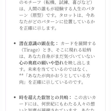
のモチーフ（転機、試練、喜びなど）
は、人間の誰もが経験する人生のパタ
ーン（原型）です。タロットは、今あ
なたがどのパターンに位置しているか
を正確に示します。
潜在意識の顕在化：
カードを展開する
（Tirage）とき、そこに現れる絵柄
は、あなた自身がまだ気づいていない
心の奥底の願いや恐れ
を映し出しま
す。未来を当てているのではなく、
**「あなたが向かおうとしている方
向」を正確に示しているのです。
時を超えた叡智との共鳴：
この古いカ
ードには、何世紀にもわたる人々の想
いと知恵が凝縮されています。あなた