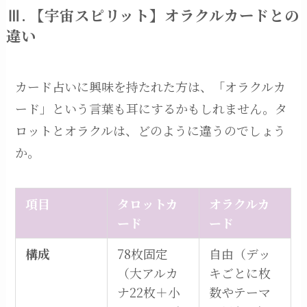
Ⅲ. 【宇宙スピリット】オラクルカードとの
違い
カード占いに興味を持たれた方は、「オラクルカ
ード」という言葉も耳にするかもしれません。タ
ロットとオラクルは、どのように違うのでしょう
か。
項目
タロットカ
オラクルカ
ード
ード
構成
78枚固定
自由（デッ
（大アルカ
キごとに枚
ナ22枚＋小
数やテーマ