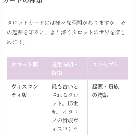
タロットカードには様々な種類がありますが、そ
の起源を知ると、より深くタロットの世界を楽し
めます。
タロット版
誕生時期・
コンセプト
特徴
ヴィスコン
最も古い
と
起源・貴族
ティ版
されるタロ
の物語
ット。15世
紀、イタリ
アの貴族ヴ
ィスコンテ