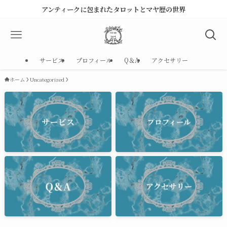
アンティークに包まれたタロットとマヤ歴の世界
サービス
プロフィール
Q＆A
アクセサリー
ホーム
Uncategorized