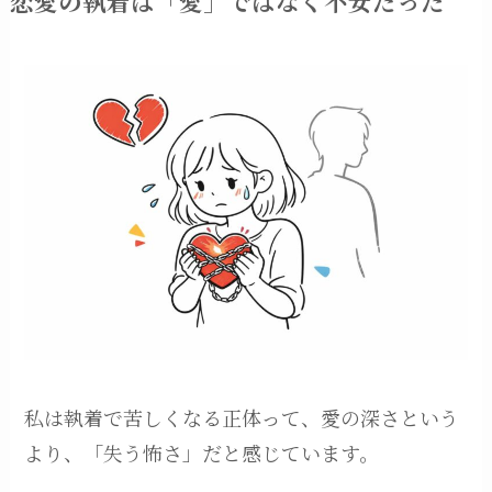
恋愛の執着は「愛」ではなく不安だった
私は執着で苦しくなる正体って、愛の深さという
より、「失う怖さ」だと感じています。