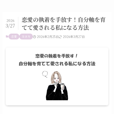
恋愛の執着を手放す！自分軸を育
2026
3/27
てて愛される私になる方法
恋愛
生き方
2026年2月25日
2026年3月27日