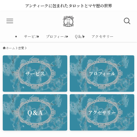
アンティークに包まれたタロットとマヤ歴の世界
サービス
プロフィール
Q＆A
アクセサリー
ホーム
恋愛