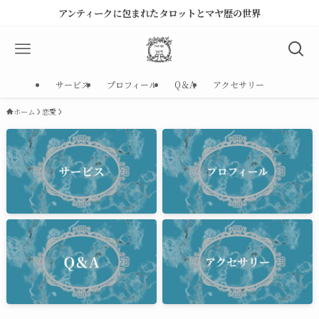
アンティークに包まれたタロットとマヤ歴の世界
サービス
プロフィール
Q＆A
アクセサリー
ホーム
恋愛