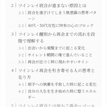
ツインレイ統合が進まない原因とは
統合を遠ざけてしまう無意識の思考パタ
ーン
40代・50代女性に特有の心のブロック
ツインレイ離別から再会までの流れを段
階で理解する
出会いから覚醒までに起こる変化
サイレント期間に魂で進んでいること
再会が近づく時に現れやすいサイン
ツインレイ再会を引き寄せる人の思考と
在り方
相手への執着を手放した時に起こる変化
自分の人生を生き始めた時に整うエネル
ギー
ツインレイ統合とは何か？再会＝ゴール