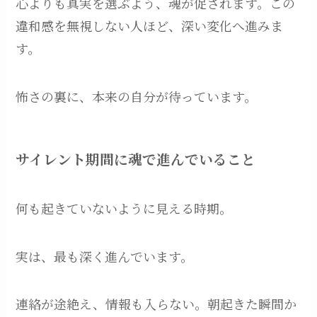
心よりも真実を選ぶよう、魂が促されます。この
違和感を無視しない人ほど、深い変化へ進みま
す。
怖さの裏に、本来の自分が待っています。
サイレント期間に魂で進んでいること
何も起きていないように見える時期。
実は、最も深く進んでいます。
連絡が途絶え、情報も入らない。朝起きた瞬間か