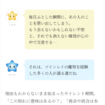
毎日ふとした瞬間に、あの人のこ
とを思い出してしまう。
ミラル
もう会えないかもしれない不安
と、それでも消えない確信が心の
中で交差する…
それは、ツインレイの離別を経験
した多くの人が通る道だね
ルミア
理由もわからないまま始まったサイレント期間。
「この別れに意味はあるの？」「再会や統合は本