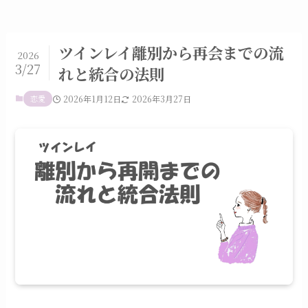
ツインレイ離別から再会までの流
2026
3/27
れと統合の法則
恋愛
2026年1月12日
2026年3月27日