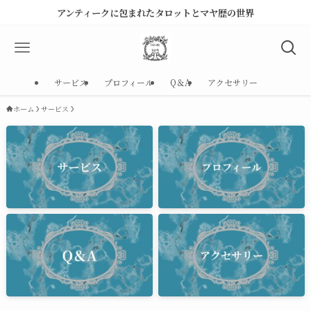
アンティークに包まれたタロットとマヤ歴の世界
サービス
プロフィール
Q＆A
アクセサリー
ホーム
サービス