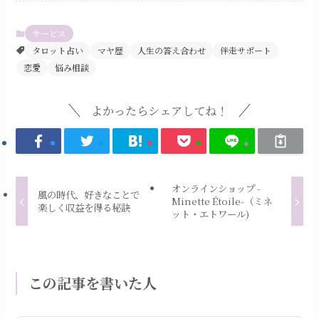
サービス
タロット占い
マヤ歴
人生の答え合わせ
伴走サポート
恋愛
悩み相談
よかったらシェアしてね！
オンラインショップ -
風の時代、好きなことで
Minette Étoile-（ミネ
楽しく収益を得る秘訣
ット・エトワール)
この記事を書いた人