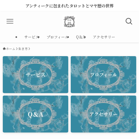
アンティークに包まれたタロットとマヤ歴の世界
サービス
プロフィール
Q＆A
アクセサリー
ホーム
生き方