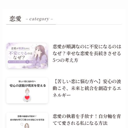
恋愛
– category –
恋愛が順調なのに不安になるのは
なぜ？幸せな恋愛を長続きさせる
5つの考え方
【苦しい恋に悩む方へ】安心の波
動こそ、未来と統合を創造するエ
ネルギー
恋愛の執着を手放す！自分軸を育
てて愛される私になる方法