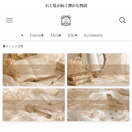
石と星が紡ぐ静かな物語
Journal
About
Q＆A
Accessoire
ホーム
恋愛