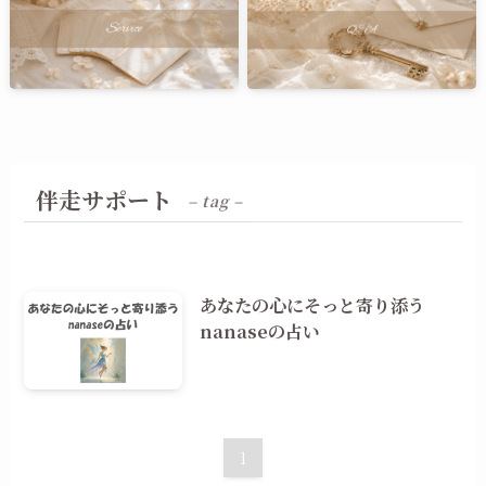
伴走サポート
– tag –
あなたの心にそっと寄り添う
nanaseの占い
1