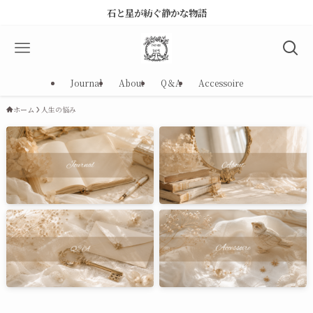
石と星が紡ぐ静かな物語
Journal
About
Q＆A
Accessoire
ホーム
人生の悩み