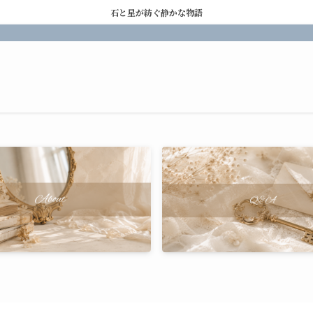
石と星が紡ぐ静かな物語