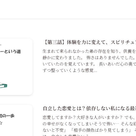
【第三話】体験を力に変えて、スピリチュ
生まれて来られなかった弟の存在を知り、供養
静かに変わりました。 怖さはありませんでした
いていたのを覚えています。 長いあいだ心の奥
ずつ整っていくような感覚...
自立した恋愛とは？依存しない私になる最
恋愛してますか？大好きな人がいますか？ でも
の幸せがなくなってしまいそうで怖い… そんな
ないと不安」 「相手の顔色ばかり見てしまう」