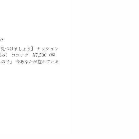
い
見つけましょう】 セッション
） ココナラ ¥7,500（税
るの？」 今あなたが抱えている