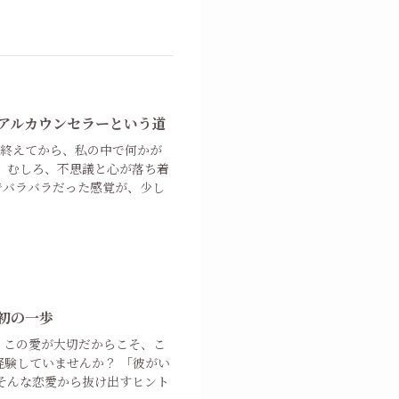
アルカウンセラーという道
を終えてから、私の中で何かが
。 むしろ、不思議と心が落ち着
でバラバラだった感覚が、少し
初の一歩
、この愛が大切だからこそ、こ
経験していませんか？ 「彼がい
 そんな恋愛から抜け出すヒント