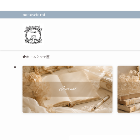
nanasetarot
ホーム
マヤ歴