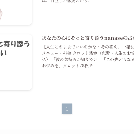
は、自立した恋愛という...
あなたの心にそっと寄り添うnanaseの占
【人生このままでいいのかな…その答え、一緒に
メニュー・料金 タロット鑑定（恋愛・人生のお悩み
込） 「彼の気持ちが知りたい」「この先どうな
お悩みを、タロット78枚で...
1