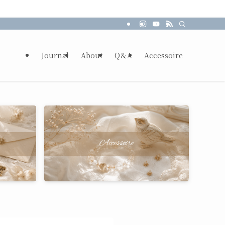
Journal
About
Q＆A
Accessoire