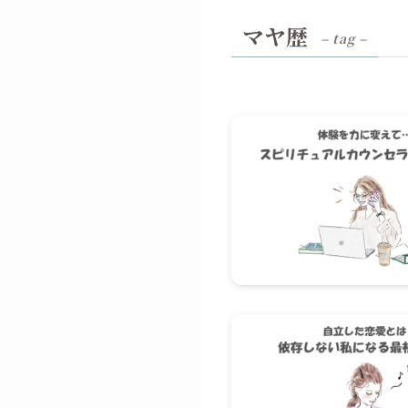
マヤ歴
– tag –