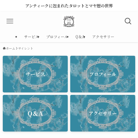
アンティークに包まれたタロットとマヤ歴の世界
サービス
プロフィール
Q＆A
アクセサリー
ホーム
サイレント