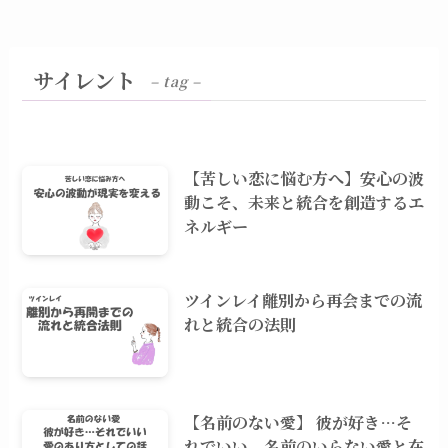
サイレント
– tag –
【苦しい恋に悩む方へ】安心の波
動こそ、未来と統合を創造するエ
ネルギー
ツインレイ離別から再会までの流
れと統合の法則
【名前のない愛】 彼が好き…そ
れでいい。名前のいらない愛と在