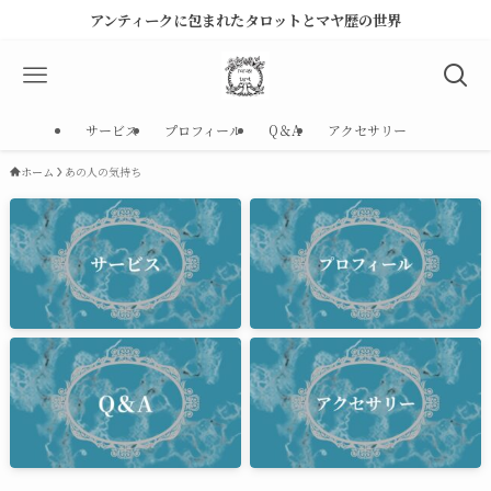
アンティークに包まれたタロットとマヤ歴の世界
サービス
プロフィール
Q＆A
アクセサリー
ホーム
あの人の気持ち