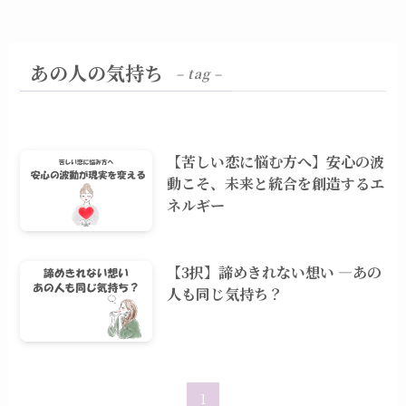
あの人の気持ち
– tag –
【苦しい恋に悩む方へ】安心の波
動こそ、未来と統合を創造するエ
ネルギー
【3択】諦めきれない想い ―あの
人も同じ気持ち？
1